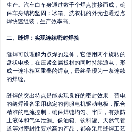
生产。汽车白车身通过数千个焊点拼接而成，确
保车身结构坚固；冰箱、洗衣机的外壳也通过点
焊快速组装，生产效率高。​
二、缝焊：实现连续密封焊接​
缝焊可以理解为点焊的延伸，它使用两个旋转的
盘状电极，在压紧金属板材的同时持续通电，形
成一连串相互重叠的焊点，最终呈现为一条连续
的焊缝。​
缝焊的突出特点是能实现良好的密封效果。普电
的缝焊设备采用稳定的伺服电机驱动电极，配合
精准的电流控制，确保焊缝均匀、牢固，有效防
止液体和气体泄漏。像油箱、饮料罐、天然气管
道等对密封性要求高的产品，都会采用缝焊工艺