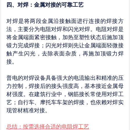
四、对焊：金属对接的可靠工艺​
对焊是将两段金属沿接触面进行连接的焊接方
法，主要分为电阻对焊和闪光对焊。电阻对焊是
将金属端面紧密接触，加热至塑性状态后施加顶
锻力完成焊接；闪光对焊则先让金属端面轻微接
触产生闪光，去除表面杂质，再施加顶锻力焊
接。​
普电的对焊设备具备强大的电流输出和精准的压
力控制，焊接后的接头强度高，基本接近金属母
材强度。在建筑行业中，钢筋接长常使用对焊工
艺；自行车、摩托车车架的焊接，也依赖对焊实
现管材精准对接。​
总结：按需选择合适的电阻焊工艺​