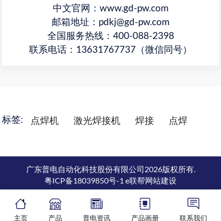
中文官网：www.gd-pw.com
邮箱地址：pdkj@gd-pw.com
全国服务热线：400-088-2398
联系电话：13631767737（微信同号）
标签:
点焊机
激光焊接机
焊接
点焊
广东普电自动化科技股份有限公司2026版权所有.
粤ICP备18039850号-1
e联帮网站建设
主页
产品
普电资讯
产品画册
联系我们