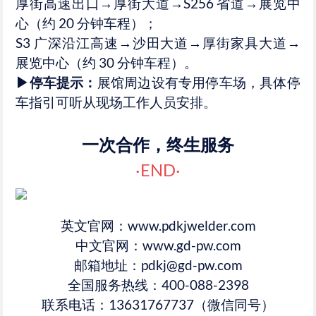
厚街高速出口→厚街大道→S256 省道→展览中
心（约 20 分钟车程）；
S3 广深沿江高速→沙田大道→厚街家具大道→
展览中心（约 30 分钟车程）。
▶停车提示：
展馆周边设有专用停车场，具体停
车指引可听从现场工作人员安排。
一次合作，终生服务
·END·
英文官网：www.pdkjwelder.com
中文官网：www.gd-pw.com
邮箱地址：pdkj@gd-pw.com
全国服务热线：400-088-2398
联系电话：13631767737（微信同号）