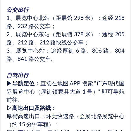
公交出行
1、展览中心北站（距展馆 296 米）：途经 218
路、232 路公交车；
2、展览中心东站（距展馆 378 米）：途经 205
路、212 路、212 路快线公交车；
3、展览中心站：途经厚街 6 路、806 路、804
路、841 路公交车。
自驾出行
▶导航定位：
直接在地图 APP 搜索 “广东现代国
际展览中心（厚街镇家具大道 1 号）” 即可导航
前往。
▷高速出口及路线：
厚街高速出口→环莞快速路→会展北路展览中心
（约 15 分钟车程）；