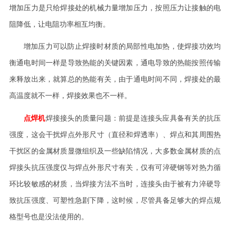
增加压力是只给焊接处的机械力量增加压力，按照压力让接触的电
阻降低，让电阻功率相互均衡。
增加压力可以防止焊接时材质的局部性电加热，使焊接功效均
衡通电时间一样是导致热能的关键因素，通电导致的热能按照传输
来释放出来，就算总的热能有关，由于通电时间不同，焊接处的最
高温度就不一样，焊接效果也不一样。
点焊机
焊接接头的质量问题：前提是连接头应具备有关的抗压
强度，这会干扰焊点外形尺寸（直径和焊透率）、焊点和其周围热
干扰区的金属材质显微组织及一些缺陷情况，大多数金属材质的点
焊接头抗压强度仅与焊点外形尺寸有关，仅有可淬硬钢等对热力循
环比较敏感的材质，当焊接方法不当时，连接头由于被有力淬硬导
致抗压强度、可塑性急剧下降，这时候，尽管具备足够大的焊点规
格型号也是没法使用的。