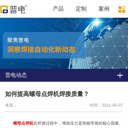
产品
定制
案例
普电动态
如何提高螺母点焊机焊接质量？
来源：
时间：2021-05-07
螺母点焊机
在焊接过程中，增加压力是热能导致的核心因素。