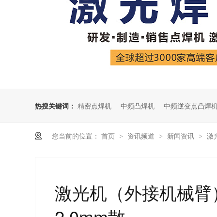
热搜关键词：
精密点焊机
中频凸焊机
中频逆变点凸焊
您当前的位置：
首页
资讯频道
新闻资讯
激
>
>
>
激光机（外接机械臂）
2.0mm散...