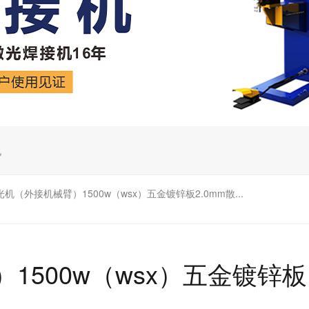
机
光机（外接机械臂）1500w（wsx）五金镀锌板2.0mm散...
1500w（wsx）五金镀锌板