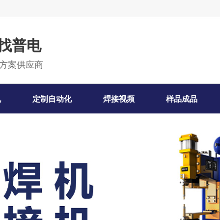
就找普电
方案供应商
机
定制自动化
焊接视频
样品成品