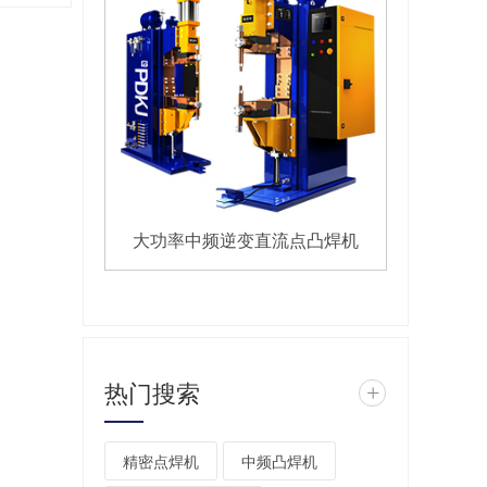
大功率中频逆变直流点凸焊机
热门搜索
+
精密点焊机
中频凸焊机