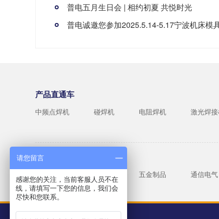
普电五月生日会 | 相约初夏 共悦时光
普电诚邀您参加2025.5.14-5.17宁波机床模
产品直通车
中频点焊机
碰焊机
电阻焊机
激光焊接
普电焊接
请您留言
汽车行业
电子电器
五金制品
通信电气
感谢您的关注，当前客服人员不在
线，请填写一下您的信息，我们会
尽快和您联系。