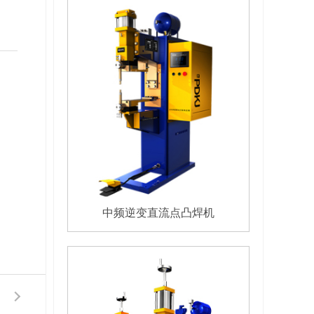
中频逆变直流点凸焊机